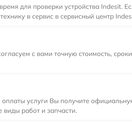
время для проверки устройства Indesit. Е
ехнику в сервис в сервисный центр Indesi
огласуем с вами точную стоимость, срок
и оплаты услуги Вы получите официальну
е виды работ и запчасти.