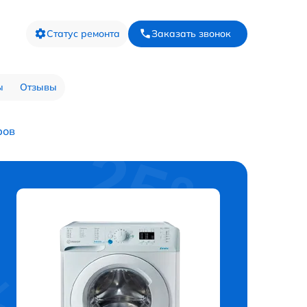
Статус ремонта
Заказать звонок
ы
Отзывы
ров