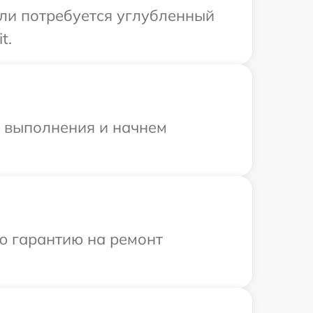
сли потребуется углубленный
t.
и выполнения и начнем
ю гарантию на ремонт