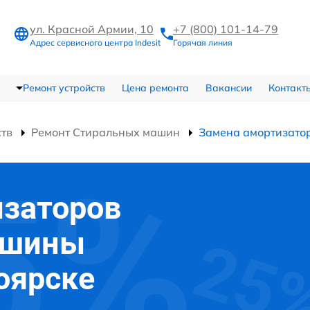
ул. Красной Армии, 10
+7 (800) 101-14-79
Адрес сервисного центра Indesit
Горячая линия
Ремонт устройств
Цена ремонта
Вакансии
Контакт
ств
Ремонт Стиральных машин
Замена амортизато
изаторов
ашины
ноярске