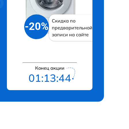
Скидка по
-20%
предварительной
записи на сайте
Конец акции
01:13:43