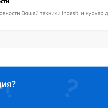
сти
вности Вашей техники Indesit, и курьер д
ция?