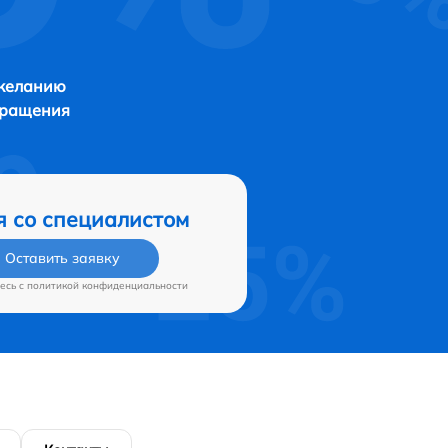
 желанию
бращения
я со специалистом
Оставить заявку
есь c
политикой конфиденциальности