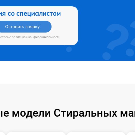
ия со специалистом
Оставить заявку
аетесь c
политикой конфиденциальности
е модели Стиральных маш