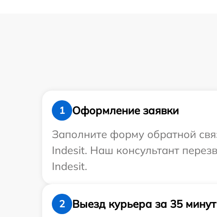
Оформление заявки
1
Заполните форму обратной связ
Indesit. Наш консультант пере
Indesit.
Выезд курьера за 35 минут
2