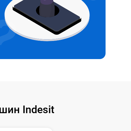
ин Indesit