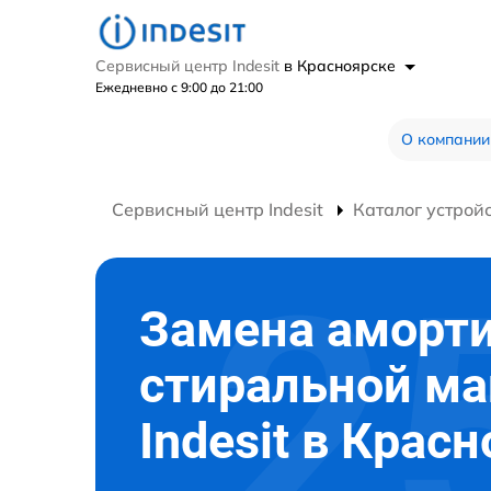
Сервисный центр Indesit
в Красноярске
Ежедневно с 9:00 до 21:00
О компании
Сервисный центр Indesit
Каталог устрой
Замена аморт
стиральной м
Indesit в Крас