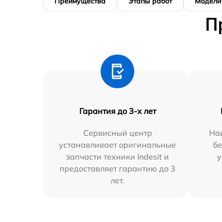
Преимущества
Этапы работ
Модели
П
Гарантия до 3-х лет
Сервисный центр
На
устанавливает оригинальные
бе
запчасти техники Indesit и
у
предоставляет гарантию до 3
лет.